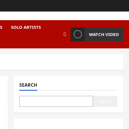
S
SOLO ARTISTS
WATCH VIDEO
SEARCH
Search