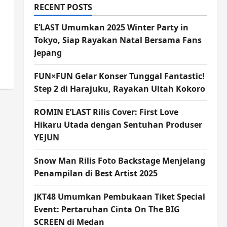
RECENT POSTS
E’LAST Umumkan 2025 Winter Party in
Tokyo, Siap Rayakan Natal Bersama Fans
Jepang
FUN×FUN Gelar Konser Tunggal Fantastic!
Step 2 di Harajuku, Rayakan Ultah Kokoro
ROMIN E’LAST Rilis Cover: First Love
Hikaru Utada dengan Sentuhan Produser
YEJUN
Snow Man Rilis Foto Backstage Menjelang
Penampilan di Best Artist 2025
JKT48 Umumkan Pembukaan Tiket Special
Event: Pertaruhan Cinta On The BIG
SCREEN di Medan