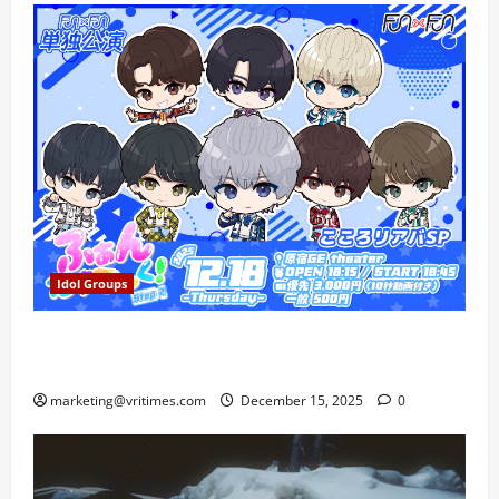
Idol Groups
FUN×FUN Gelar Konser Tunggal Fantastic! Step 2 di
Harajuku, Rayakan Ultah Kokoro
marketing@vritimes.com
December 15, 2025
0