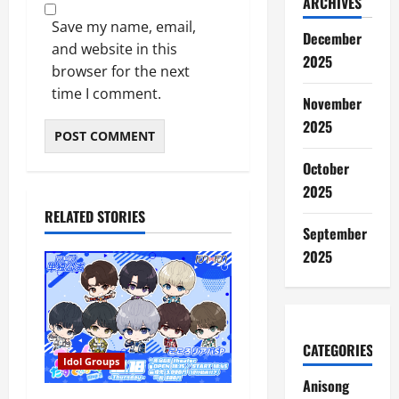
ARCHIVES
Save my name, email,
December
and website in this
2025
browser for the next
time I comment.
November
2025
October
2025
RELATED STORIES
September
2025
CATEGORIES
Idol Groups
Anisong