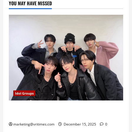
YOU MAY HAVE MISSED
Idol Groups
E’LAST Umumkan 2025 Winter Party in Tokyo, Siap
Rayakan Natal Bersama Fans Jepang
marketing@vritimes.com
December 15, 2025
0