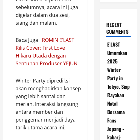
sebelumnya, acara ini juga
digelar dalam dua sesi,
siang dan malam.
RECENT
COMMENTS
Baca Juga :
ROMIN E’LAST
E’LAST
Rilis Cover: First Love
Umumkan
Hikaru Utada dengan
2025
Sentuhan Produser YEJUN
Winter
Party in
Winter Party diprediksi
Tokyo, Siap
akan menghadirkan konsep
Rayakan
yang lebih santai dan
Natal
meriah. Interaksi langsung
Bersama
antara member dan
penggemar menjadi daya
Fans
tarik utama acara ini.
Jepang -
kabarj-