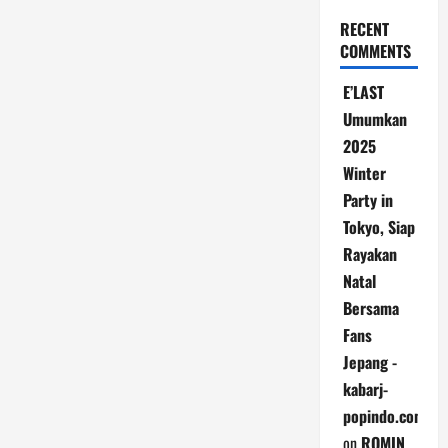
RECENT
COMMENTS
E’LAST
Umumkan
2025
Winter
Party in
Tokyo, Siap
Rayakan
Natal
Bersama
Fans
Jepang -
kabarj-
popindo.com
on
ROMIN