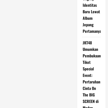
Identitas
Baru Lewat
Album
Jepang
Pertamanya
JKT48
Umumkan
Pembukaan
Tiket
Special
Event:
Pertaruhan
Cinta On
The BIG
SCREEN di
Medan -