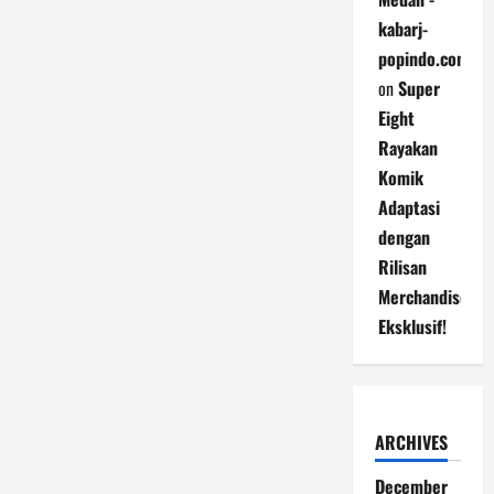
kabarj-
popindo.com
on
Super
Eight
Rayakan
Komik
Adaptasi
dengan
Rilisan
Merchandise
Eksklusif!
ARCHIVES
December