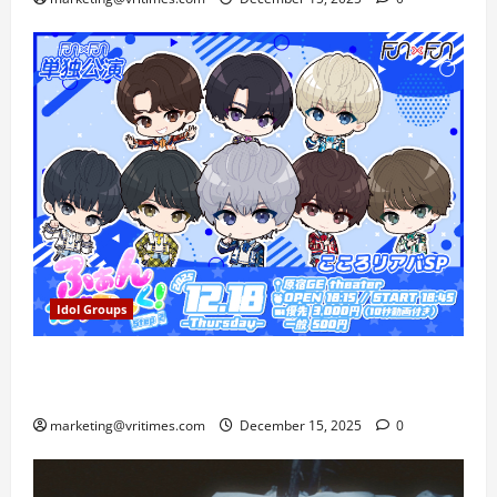
Idol Groups
FUN×FUN Gelar Konser Tunggal Fantastic! Step 2 di
Harajuku, Rayakan Ultah Kokoro
marketing@vritimes.com
December 15, 2025
0