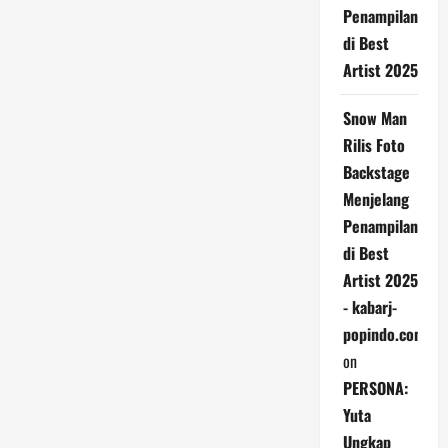
Penampilan
di Best
Artist 2025
Snow Man
Rilis Foto
Backstage
Menjelang
Penampilan
di Best
Artist 2025
- kabarj-
popindo.com
on
PERSONA:
Yuta
Ungkap