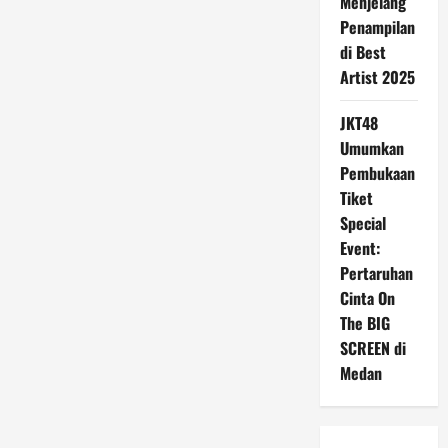
Menjelang
Penampilan
di Best
Artist 2025
JKT48
Umumkan
Pembukaan
Tiket
Special
Event:
Pertaruhan
Cinta On
The BIG
SCREEN di
Medan