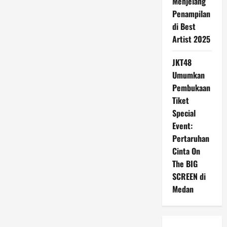
Menjelang
Penampilan
di Best
Artist 2025
JKT48
Umumkan
Pembukaan
Tiket
Special
Event:
Pertaruhan
Cinta On
The BIG
SCREEN di
Medan