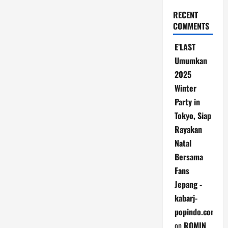
RECENT
COMMENTS
E’LAST
Umumkan
2025
Winter
Party in
Tokyo, Siap
Rayakan
Natal
Bersama
Fans
Jepang -
kabarj-
popindo.com
on
ROMIN