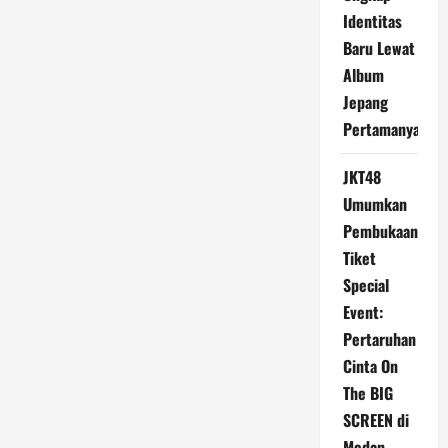
Identitas
Baru Lewat
Album
Jepang
Pertamanya
JKT48
Umumkan
Pembukaan
Tiket
Special
Event:
Pertaruhan
Cinta On
The BIG
SCREEN di
Medan -