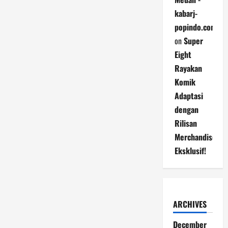
kabarj-
popindo.com
on
Super
Eight
Rayakan
Komik
Adaptasi
dengan
Rilisan
Merchandise
Eksklusif!
ARCHIVES
December