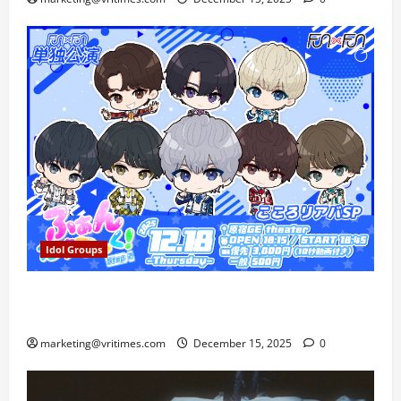
Idol Groups
FUN×FUN Gelar Konser Tunggal Fantastic! Step 2 di
Harajuku, Rayakan Ultah Kokoro
marketing@vritimes.com
December 15, 2025
0