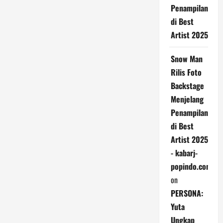
Penampilan
di Best
Artist 2025
Snow Man
Rilis Foto
Backstage
Menjelang
Penampilan
di Best
Artist 2025
- kabarj-
popindo.com
on
PERSONA:
Yuta
Ungkap